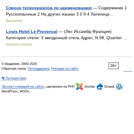
Список телесериалов по наименованию
— Содержание 1
Русскоязычные 2 На других языках 3 0 9 4 Латиница …
Википедия
Logis Hotel Le Provencal
— (Лес Иссамбр,Франция)
Категория отеля: 3 звездочный отель Адрес: N.98, Quartier …
Каталог отелей
© Академик, 2000-2026
18+
Обратная связь:
Техподдержка
,
Реклама на сайте
👣 Путешествия
Экспорт словарей на сайты
, сделанные на PHP,
Joomla,
Drupal,
WordPress, MODx.