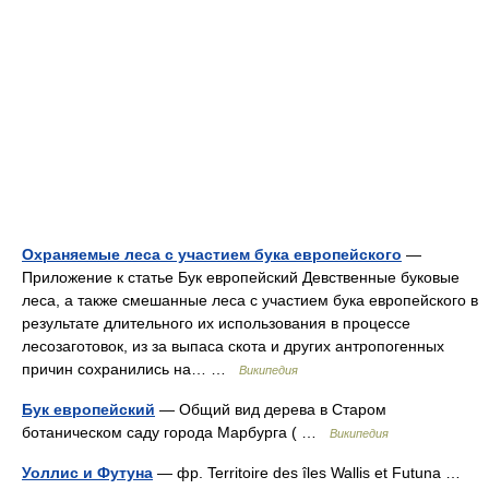
Охраняемые леса с участием бука европейского
—
Приложение к статье Бук европейский Девственные буковые
леса, а также смешанные леса с участием бука европейского в
результате длительного их использования в процессе
лесозаготовок, из за выпаса скота и других антропогенных
причин сохранились на… …
Википедия
Бук европейский
— Общий вид дерева в Старом
ботаническом саду города Марбурга ( …
Википедия
Уоллис и Футуна
— фр. Territoire des îles Wallis et Futuna …