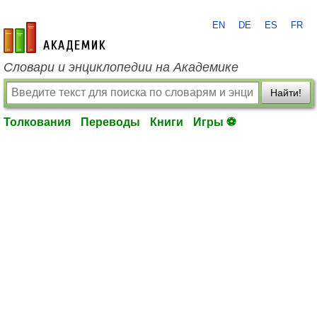
EN
DE
ES
FR
academic.ru
Словари и энциклопедии на Академике
Найти!
Толкования
Переводы
Книги
Игры ⚽