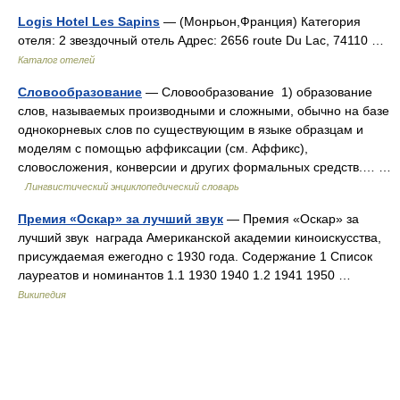
Logis Hotel Les Sapins
— (Монрьон,Франция) Категория
отеля: 2 звездочный отель Адрес: 2656 route Du Lac, 74110 …
Каталог отелей
Словообразование
— Словообразование 1) образование
слов, называемых производными и сложными, обычно на базе
однокорневых слов по существующим в языке образцам и
моделям с помощью аффиксации (см. Аффикс),
словосложения, конверсии и других формальных средств.… …
Лингвистический энциклопедический словарь
Премия «Оскар» за лучший звук
— Премия «Оскар» за
лучший звук награда Американской академии киноискусства,
присуждаемая ежегодно с 1930 года. Содержание 1 Список
лауреатов и номинантов 1.1 1930 1940 1.2 1941 1950 …
Википедия